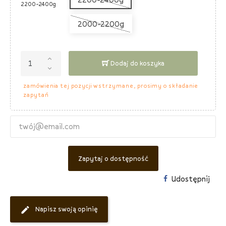
2200-2400g
2000-2200g
Dodaj do koszyka
zamówienia tej pozycji wstrzymane, prosimy o składanie
zapytań
Zapytaj o dostępność
Udostępnij
Napisz swoją opinię