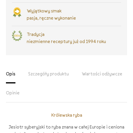
Wyjątkowy smak
pasja, ręczne wykonanie
Tradycja
niezmienne receptury już od 1994 roku
Opis
Szczegóły produktu
Wartości odżywcze
Opinie
Królewska ryba
Jesiotr syberyjski to ryba znana w całej Europie i ceniona