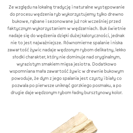
Ze względu na lokalną tradycję i naturalne występowanie
do procesu wędzenia ryb wykorzystujemy tylko drewno
bukowe, rąbane i sezonowane już rok wcześniej przed
faktycznym wykorzystaniem w wędzarniach. Buk świetnie
nadaje się do wędzenia dzięki dużej kaloryczności, jednak
nie to jest najważniejsze. Równomierne spalanie i niska
zawartość żywic nadaje wędzonym rybom delikatny, lekko
słodki charakter, który nie dominuje nad oryginalnym,
wyrazistym smakiem mięsa jesiotra. Dodatkowo
wspomniana mała zawartość żywic w drewnie bukowym
powoduje, że dym z jego spalania jest czysty i biały co
pozwala po pierwsze uniknąć gorzkiego posmaku, a po
drugie daje wędzonym rybom ładny bursztynowy kolor.