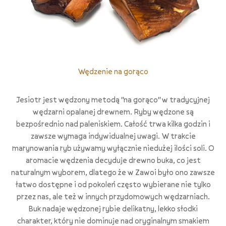
Wędzenie na gorąco
Jesiotr jest wędzony metodą "na gorąco" w tradycyjnej
wędzarni opalanej drewnem. Ryby wędzone są
bezpośrednio nad paleniskiem. Całość trwa kilka godzin i
zawsze wymaga indywidualnej uwagi. W trakcie
marynowania ryb używamy wyłącznie niedużej ilości soli. O
aromacie wędzenia decyduje drewno buka, co jest
naturalnym wyborem, dlatego że w Zawoi było ono zawsze
łatwo dostępne i od pokoleń często wybierane nie tylko
przez nas, ale też w innych przydomowych wędzarniach.
Buk nadaje wędzonej rybie delikatny, lekko słodki
charakter, który nie dominuje nad oryginalnym smakiem