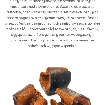
nie tylko za doskonały kawior, ale również za soczyste
mięso, sprężyste świetnie nadające się do wędzenia,
duszenia, gotowania czy pieczenia. Ma niewiele ości, jest
bardzo bogata w nienasycone kwasy tłuszczowe i fosfor,
przez co jest zaliczana do jednych z najzdrowszych ryb jakie
można zjeść. Oprócz wartości zdrowotnych, nietuzinkowy
wygląd sprawia, że wystawny posiłek wzbogacony o
pieczonego bądź wędzonego jesiotra podanego na
półmiskach wygląda wspaniale.