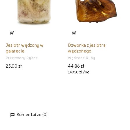
Jesiotr wędzony w
Dzwonka z jesiotra
galarecie
wędzonego
Przetwory Rybne
Wędzone Ryby
25,00 zł
44,86 zł
149,50 zł / kg
Komentarze (0)