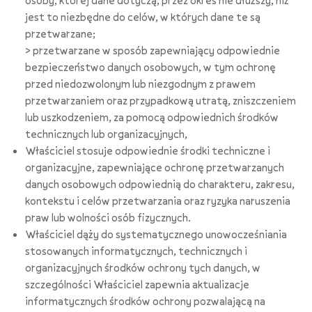
osoby, której dane dotyczą, przez okres nie dłuższy, niż
jest to niezbędne do celów, w których dane te są
przetwarzane;
> przetwarzane w sposób zapewniający odpowiednie
bezpieczeństwo danych osobowych, w tym ochronę
przed niedozwolonym lub niezgodnym z prawem
przetwarzaniem oraz przypadkową utratą, zniszczeniem
lub uszkodzeniem, za pomocą odpowiednich środków
technicznych lub organizacyjnych,
Właściciel stosuje odpowiednie środki techniczne i
organizacyjne, zapewniające ochronę przetwarzanych
danych osobowych odpowiednią do charakteru, zakresu,
kontekstu i celów przetwarzania oraz ryzyka naruszenia
praw lub wolności osób fizycznych.
Właściciel dąży do systematycznego unowocześniania
stosowanych informatycznych, technicznych i
organizacyjnych środków ochrony tych danych, w
szczególności Właściciel zapewnia aktualizacje
informatycznych środków ochrony pozwalającą na