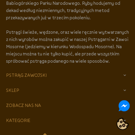
Babiogórskiego Parku Narodowego. Ryby hodujemy od
dekad według niezmiennych, tradycyjnych metod
przekazywanych już w trzecim pokoleniu.
Pstrągi świeże, wędzone, oraz wiele ręcznie wytwarzanych
z nich wyrobów można zakupić w naszej Pstrągarni w Zawoi
Mosorne (jedziemy w kierunku Wodospadu Mosorne). Na
miejscu można tu nie tylko kupić, ale przede wszystkim
spróbować pstrąga podanego na wiele sposobów.
PSTRĄG ZAWOJSKI

SKLEP

ZOBACZ NAS NA

KATEGORIE
