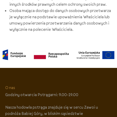
innych środków prawnych celem ochrony swoich praw.
Osoba mająca dostęp do danych osobowych przetwarza
je wyłącznie na podstawie upoważnienia Właściciela lub
umowy powierzenia przetwarzania danych osobowych i
wyłącznie na polecenie Właściciela.
O nas
Godziny otwarcia Pstrągarni: 9.00-19.00
Nasza hodowla pstrąga znajduje się w sercu Zawoi u
podnóża Babiej Góry, w bliskim sąsiedztwie