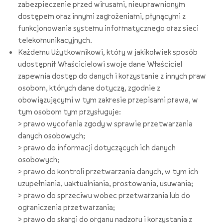
zabezpieczenie przed wirusami, nieuprawnionym
dostępem oraz innymi zagrożeniami, płynącymi z
funkcjonowania systemu informatycznego oraz sieci
telekomunikacyjnych.
Każdemu Użytkownikowi, który w jakikolwiek sposób
udostępnił Właścicielowi swoje dane Właściciel
zapewnia dostęp do danych i korzystanie z innych praw
osobom, których dane dotyczą, zgodnie z
obowiązującymi w tym zakresie przepisami prawa, w
tym osobom tym przysługuje:
> prawo wycofania zgody w sprawie przetwarzania
danych osobowych;
> prawo do informacji dotyczących ich danych
osobowych;
> prawo do kontroli przetwarzania danych, w tym ich
uzupełniania, uaktualniania, prostowania, usuwania;
> prawo do sprzeciwu wobec przetwarzania lub do
ograniczenia przetwarzania;
> prawo do skargi do organu nadzoru i korzystania z