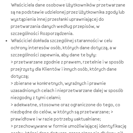
Właściciela dane osobowe Użytkowników przetwarzane
są na podstawie udzielonej przez Użytkownika zgody lub
wystąpienia innej przesłanki uprawniającej do
przetwarzania danych według przepisów, w
szczególności Rozporządzenia.
Właściciel dokłada szczególnej staranności w celu
ochrony interesów osób, których dane dotyczą, a w
szczególności zapewnia, aby dane te były:
> przetwarzane zgodnie z prawem, rzetelnie i w sposób
przejrzysty dla Klientów i innych osób, których dane
dotyczą;
> zbierane w konkretnych, wyraźnych i prawnie
uzasadnionych celach i nieprzetwarzane dalej w sposób
niezgodny z tymi celami;
> adekwatne, stosowne oraz ograniczone do tego, co
niezbędne do celów, w których są przetwarzane; >
prawidłowe i w razie potrzeby uaktualniane;
> przechowywane w formie umożliwiającej identyfikację